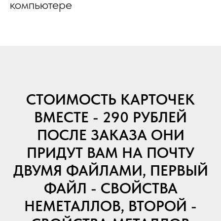
компьютере
СТОИМОСТЬ КАРТОЧЕК
ВМЕСТЕ - 290 РУБЛЕЙ
ПОСЛЕ ЗАКАЗА ОНИ
ПРИДУТ ВАМ НА ПОЧТУ
Курсы
ДВУМЯ ФАЙЛАМИ, ПЕРВЫЙ
Пользовательское
соглашение
ФАЙЛ - СВОЙСТВА
Политика
НЕМЕТАЛЛОВ, ВТОРОЙ -
конфиденциальности