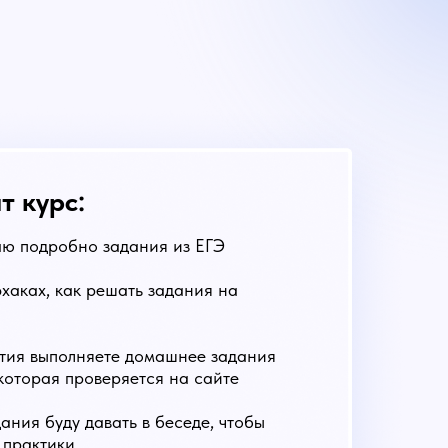
т курс:
аю подробно задания из ЕГЭ
хаках, как решать задания на
тия выполняете домашнее задания
 которая проверяется на сайте
ания буду давать в беседе, чтобы
 практики