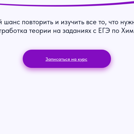
 шанс повторить и изучить все то, что нуж
работка теории на заданиях с ЕГЭ по Хи
Записаться на курс