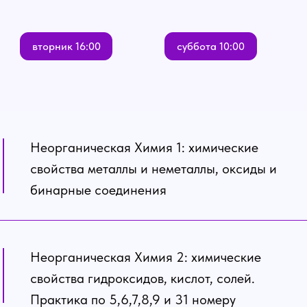
вторник 16:00
суббота 10:00
Неорганическая Химия 1: химические
свойства металлы и неметаллы, оксиды и
бинарные соединения
Неорганическая Химия 2: химические
свойства гидроксидов, кислот, солей.
Практика по 5,6,7,8,9 и 31 номеру