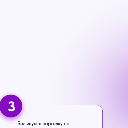
3
Большую шпаргалку по