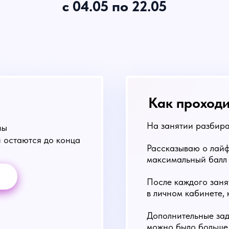
с 04.05 по 22.05
Как проходи
На занятии разбир
мы
и остаются до конца
Рассказываю о лайф
максимальный балл
После каждого заня
в личном кабинете,
Дополнительные зад
можно было больше