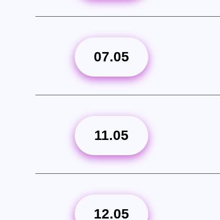
07.05
11.05
12.05