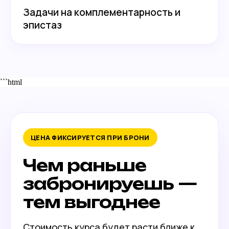
Задачи на комплементарность и
эпистаз
```html
ЦЕНА ФИКСИРУЕТСЯ ПРИ БРОНИ
Чем раньше
забронируешь —
тем выгоднее
Стоимость курса будет расти ближе к