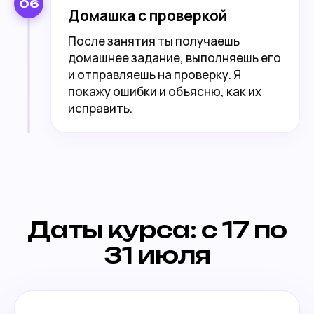
06
Домашка с проверкой
После занятия ты получаешь
домашнее задание, выполняешь его
и отправляешь на проверку. Я
покажу ошибки и объясню, как их
исправить.
Даты курса: с 17 по
31 июля