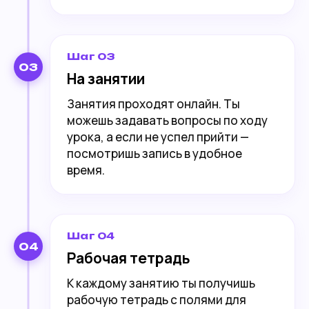
Шаг 03
03
На занятии
Занятия проходят онлайн. Ты
можешь задавать вопросы по ходу
урока, а если не успел прийти —
посмотришь запись в удобное
время.
Шаг 04
04
Рабочая тетрадь
К каждому занятию ты получишь
рабочую тетрадь с полями для