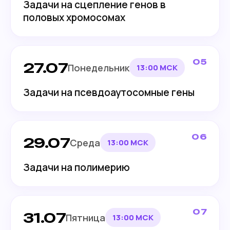
Задачи на сцепление генов в
половых хромосомах
05
27.07
Понедельник
13:00 МСК
Задачи на псевдоаутосомные гены
06
29.07
Среда
13:00 МСК
Задачи на полимерию
07
31.07
Пятница
13:00 МСК