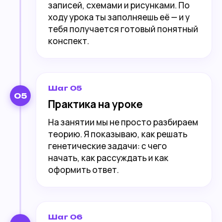
записей, схемами и рисунками. По
ходу урока ты заполняешь её — и у
тебя получается готовый понятный
конспект.
Шаг 05
05
Практика на уроке
На занятии мы не просто разбираем
теорию. Я показываю, как решать
генетические задачи: с чего
начать, как рассуждать и как
оформить ответ.
Шаг 06