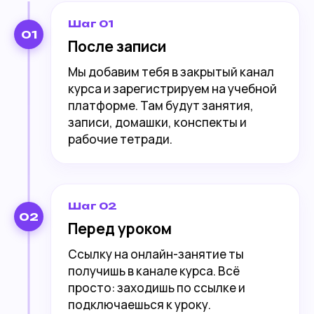
Шаг 01
01
После записи
Мы добавим тебя в закрытый канал
курса и зарегистрируем на учебной
платформе. Там будут занятия,
записи, домашки, конспекты и
рабочие тетради.
Шаг 02
02
Перед уроком
Ссылку на онлайн-занятие ты
получишь в канале курса. Всё
просто: заходишь по ссылке и
подключаешься к уроку.