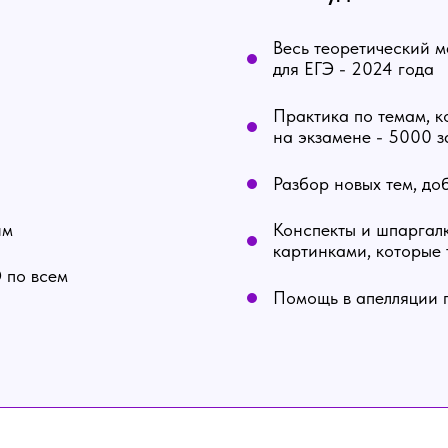
Весь теоретический м
для ЕГЭ - 2024 года
Практика по темам, к
на экзамене - 5000 
Разбор новых тем, до
им
Конспекты и шпаргалк
картинками, которые 
 по всем
Помощь в апелляции 