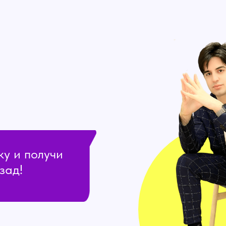
ку и получи
зад!