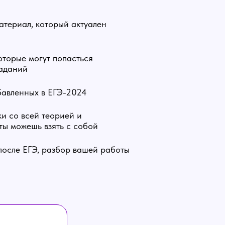
атериал, который актуален
оторые могут попасться
заданий
бавленных в ЕГЭ-2024
и со всей теорией и
ты можешь взять с собой
после ЕГЭ, разбор вашей работы