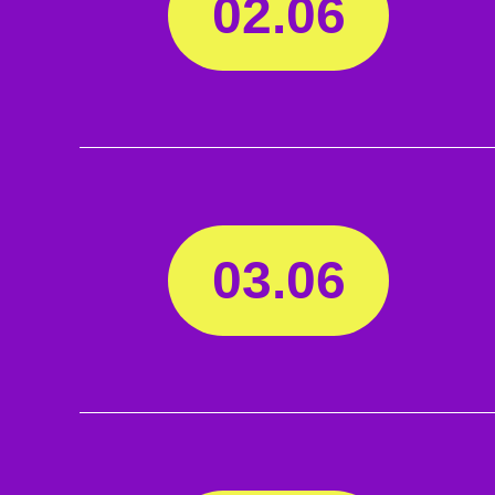
02.06
03.06