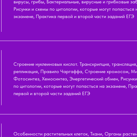
вирусы, грибы, Бактериальные, вирусные и грибковые за
Рисунки и схемы по цитологии, которые могут попасться 
экзамене, Практика первой и второй части заданий ЕГЭ
Строение нуклеиновых кислот. Транскрипция, трансляция
репликация, Правило Чаргаффа, Строение хромосом, Ми
Фотосинтез, Хемосинтез, Энергетический обмен, Рисунки
по цитологии, которые могут попасться на экзамене, Пр
первой и второй части заданий ЕГЭ
Особенности растительных клеток, Ткани, Органы растен