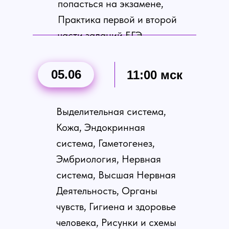
попасться на экзамене,
kursbio@gmail.com
Практика первой и второй
части заданий ЕГЭ.
05.06
11:00 мск
Выделительная система,
© 2019—2025 Kursbio
Кожа, Эндокринная
система, Гаметогенез,
Эмбриология, Нервная
система, Высшая Нервная
Деятельность, Органы
чувств, Гигиена и здоровье
человека, Рисунки и схемы