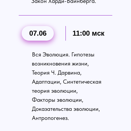
Закон Харди-Вайнберга.
07.06
11:00 мск
Вся Эволюция. Гипотезы
возникновения жизни,
Теория Ч. Дарвина,
Адаптации, Синтетическая
теория эволюции,
Факторы эволюции,
Доказательства эволюции,
Антропогенез.