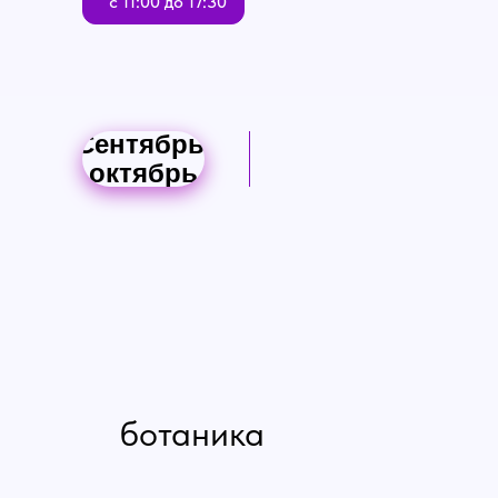
с 11:00 до 17:30
Сентябрь/
октябрь
ботаника