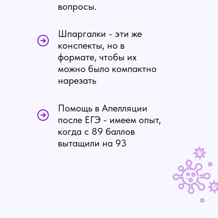
вопросы.
Шпаргалки - эти же
конспекты, но в
формате, чтобы их
можно было компактно
нарезать
Помощь в Апелляции
после ЕГЭ - имеем опыт,
когда с 89 баллов
вытащили на 93