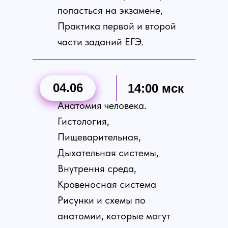
попасться на экзамене,
Практика первой и второй
части заданий ЕГЭ.
04.06
14:00 мск
Анатомия человека.
Гистология,
Пищеварительная,
Дыхательная системы,
Курсы
Внутрення среда,
Пользовательское
соглашение
Кровеносная система
Политика
Рисунки и схемы по
конфиденциальности
анатомии, которые могут
Контакты: