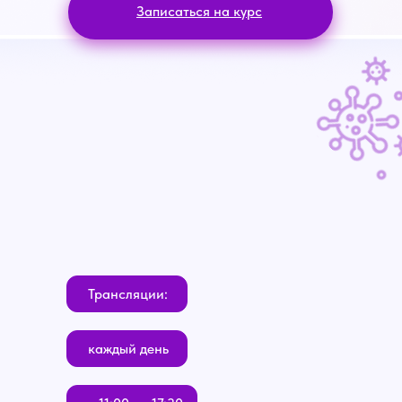
Записаться на курс
Трансляции:
каждый день